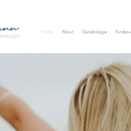
Home
About
Gynäkologie
Kinder