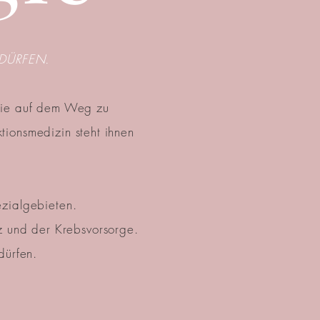
 DÜRFEN.
 Sie auf dem Weg zu
ionsmedizin steht ihnen
zialgebieten.
z und der Krebsvorsorge.
dürfen.