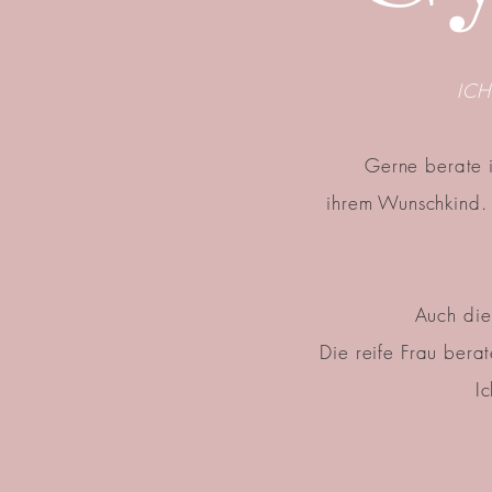
ICH
Gerne berate i
ihrem Wunschkind. 
Auch die
Die reife Frau bera
I