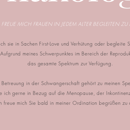
 FREUE MICH FRAUEN IN JEDEM ALTER BEGLEITEN ZU
ch sie in Sachen First-Love und Verhütung oder begleite
Aufgrund meines Schwerpunktes im Bereich der Reprodukt
das gesamte Spektrum zur Verfügung.
 Betreuung in der Schwangerschaft gehört zu meinen Spe
te ich gerne in Bezug auf die Menopause, der Inkontinen
ch freue mich Sie bald in meiner Ordination begrüßen zu 