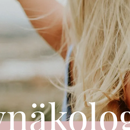
näkolo